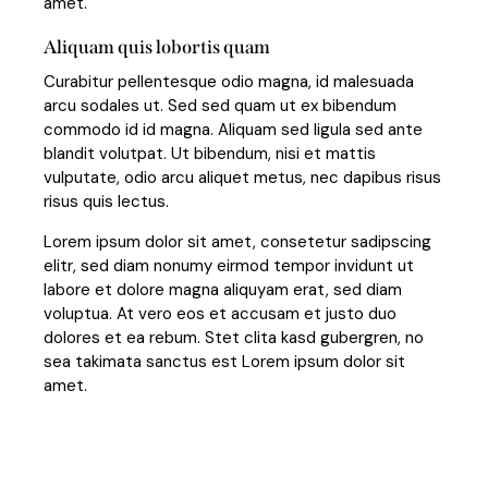
amet.
Aliquam quis lobortis quam
Curabitur pellentesque odio magna, id malesuada
arcu sodales ut. Sed sed quam ut ex bibendum
commodo id id magna. Aliquam sed ligula sed ante
blandit volutpat. Ut bibendum, nisi et mattis
vulputate, odio arcu aliquet metus, nec dapibus risus
risus quis lectus.
Lorem ipsum dolor sit amet, consetetur sadipscing
elitr, sed diam nonumy eirmod tempor invidunt ut
labore et dolore magna aliquyam erat, sed diam
voluptua. At vero eos et accusam et justo duo
dolores et ea rebum. Stet clita kasd gubergren, no
sea takimata sanctus est Lorem ipsum dolor sit
amet.