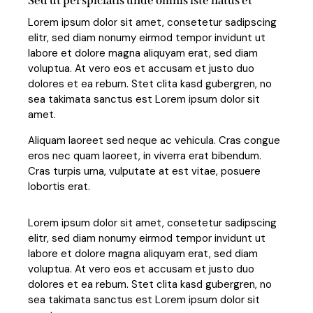
Sed ut perspiciatis unde omnis iste natus et
Lorem ipsum dolor sit amet, consetetur sadipscing
elitr, sed diam nonumy eirmod tempor invidunt ut
labore et dolore magna aliquyam erat, sed diam
voluptua. At vero eos et accusam et justo duo
dolores et ea rebum. Stet clita kasd gubergren, no
sea takimata sanctus est Lorem ipsum dolor sit
amet.
Aliquam laoreet sed neque ac vehicula. Cras congue
eros nec quam laoreet, in viverra erat bibendum.
Cras turpis urna, vulputate at est vitae, posuere
lobortis erat.
Lorem ipsum dolor sit amet, consetetur sadipscing
elitr, sed diam nonumy eirmod tempor invidunt ut
labore et dolore magna aliquyam erat, sed diam
voluptua. At vero eos et accusam et justo duo
dolores et ea rebum. Stet clita kasd gubergren, no
sea takimata sanctus est Lorem ipsum dolor sit