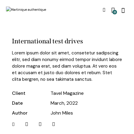
0
International test drives
Lorem ipsum dolor sit amet, consetetur sadipscing
elitr, sed diam nonumy eirmod tempor invidunt labore
dolore magna erat, sed diam voluptua. At vero eos
et accusam et justo duo dolores et rebum. Stet
clita bergren, no sea takimata sanctus.
Client
Tavel Magazine
Date
March, 2022
Author
John Miles