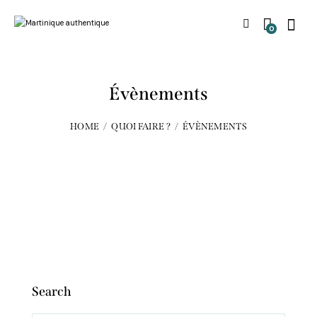
0
Évènements
HOME
QUOI FAIRE ?
ÉVÈNEMENTS
Search