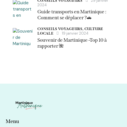
29 janvier
CONSEILS VOYAGEURS
2024
Guide transports en Martinique :
Comment se déplacer ?🚗
CONSEILS VOYAGEURS,
CULTURE
19 janvier 2024
LOCALE
Souvenir de Martinique -Top 10 à
rapporter 🌺
Menu