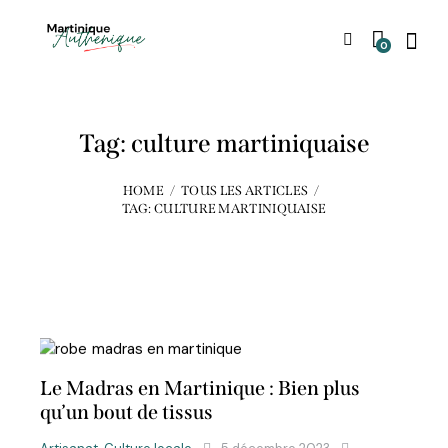
0
Tag: culture martiniquaise
HOME
TOUS LES ARTICLES
TAG: CULTURE MARTINIQUAISE
Le Madras en Martinique : Bien plus
qu’un bout de tissus