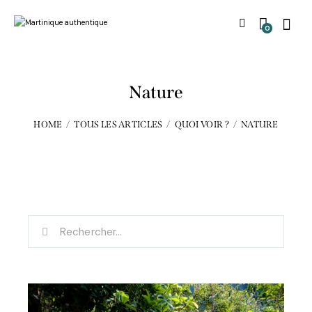
0
Nature
HOME
TOUS LES ARTICLES
QUOI VOIR ?
NATURE