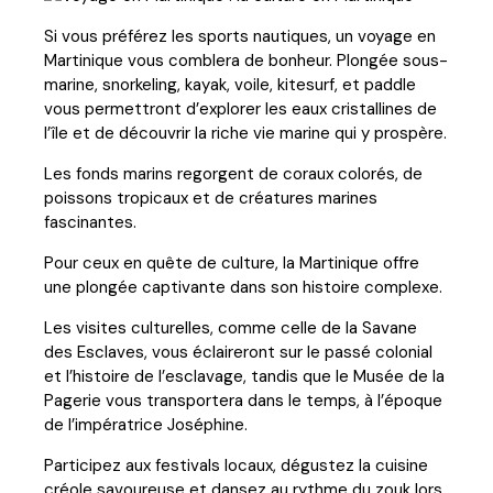
Si vous préférez les sports nautiques, un voyage en
Martinique vous comblera de bonheur. Plongée sous-
marine, snorkeling, kayak, voile, kitesurf, et paddle
vous permettront d’explorer les eaux cristallines de
l’île et de découvrir la riche vie marine qui y prospère.
Les fonds marins regorgent de coraux colorés, de
poissons tropicaux et de créatures marines
fascinantes.
Pour ceux en quête de culture, la Martinique offre
une plongée captivante dans son histoire complexe.
Les visites culturelles, comme celle de la Savane
des Esclaves, vous éclaireront sur le passé colonial
et l’histoire de l’esclavage, tandis que le Musée de la
Pagerie vous transportera dans le temps, à l’époque
de l’impératrice Joséphine.
Participez aux festivals locaux, dégustez la cuisine
créole savoureuse et dansez au rythme du zouk lors