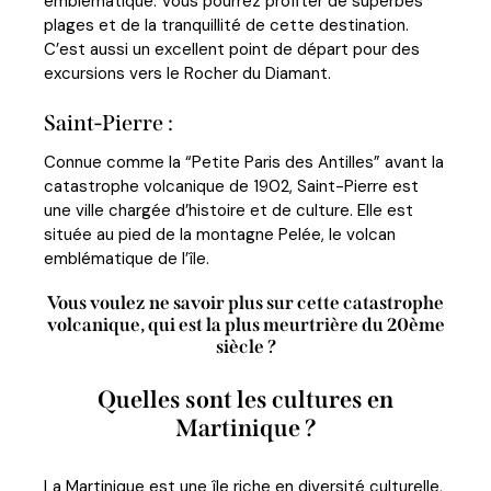
emblématique. Vous pourrez profiter de superbes
plages et de la tranquillité de cette destination.
C’est aussi un excellent point de départ pour des
excursions vers le Rocher du Diamant.
Saint-Pierre :
Connue comme la “Petite Paris des Antilles” avant la
catastrophe volcanique de 1902, Saint-Pierre est
une ville chargée d’histoire et de culture. Elle est
située au pied de la montagne Pelée, le volcan
emblématique de l’île.
Vous voulez ne savoir plus sur cette catastrophe
volcanique, qui est la plus meurtrière du 20ème
siècle ?
Quelles sont les cultures en
Martinique ?
La Martinique est une île riche en diversité culturelle,