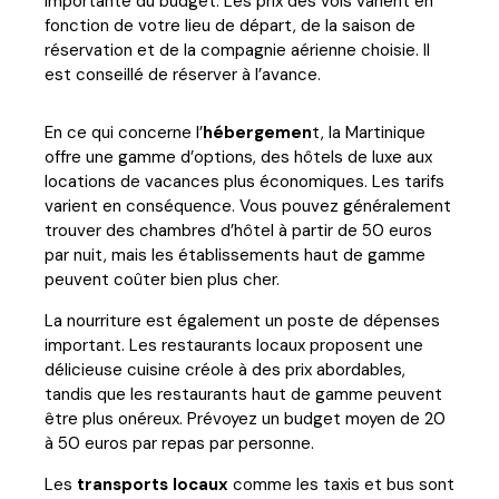
importante du budget. Les prix des vols varient en
fonction de votre lieu de départ, de la saison de
réservation et de la compagnie aérienne choisie. Il
est conseillé de réserver à l’avance.
En ce qui concerne l’
hébergemen
t, la Martinique
offre une gamme d’options, des hôtels de luxe aux
locations de vacances plus économiques. Les tarifs
varient en conséquence. Vous pouvez généralement
trouver des chambres d’hôtel à partir de 50 euros
par nuit, mais les établissements haut de gamme
peuvent coûter bien plus cher.
La nourriture est également un poste de dépenses
important. Les restaurants locaux proposent une
délicieuse cuisine créole à des prix abordables,
tandis que les restaurants haut de gamme peuvent
être plus onéreux. Prévoyez un budget moyen de 20
à 50 euros par repas par personne.
Les
transports locaux
comme les taxis et bus sont